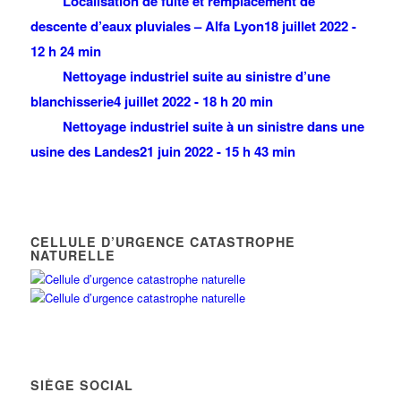
Localisation de fuite et remplacement de
descente d’eaux pluviales – Alfa Lyon
18 juillet 2022 -
12 h 24 min
Nettoyage industriel suite au sinistre d’une
blanchisserie
4 juillet 2022 - 18 h 20 min
Nettoyage industriel suite à un sinistre dans une
usine des Landes
21 juin 2022 - 15 h 43 min
CELLULE D’URGENCE CATASTROPHE
NATURELLE
SIÈGE SOCIAL