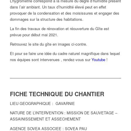
L’hygrométrie correspond à la mesure du degré d’humidité présent
dans l’air ambiant. Un taux d’humidité élevé peut en effet
provoquer de la condensation et des moisissures et engager des
dommages sur la structure des habitations.
La fin des travaux de rénovation et réouverture du Gîte est
prévue pour début mai 2021.
Retrouvez le site du gîte en images ci-contre.
Et pour se faire une idée du cadre naturel magnifique dans lequel
nos équipes sont intervenues , rendez-vous sur
Youtube
!
FICHE TECHNIQUE DU CHANTIER
LIEU GEOGRAPHIQUE : GAVARNIE
NATURE DE L’INTERVENTION : MISSION DE SAUVETAGE –
ASSAINISSEMENT ET ASSECHEMENT
AGENCE SOVEA ASSOCIEE : SOVEA PAU