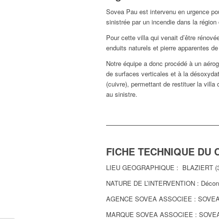
Sovea Pau est intervenu en urgence pou
sinistrée par un incendie dans la région
Pour cette villa qui venait d’être rénovée
enduits naturels et pierre apparentes de l
Notre équipe a donc procédé à un aér
de surfaces verticales et à la désoxyda
(cuivre), permettant de restituer la vill
au sinistre.
FICHE TECHNIQUE DU 
LIEU GEOGRAPHIQUE : BLAZIERT (3
NATURE DE L’INTERVENTION : Déconta
AGENCE SOVEA ASSOCIEE : SOVE
MARQUE SOVEA ASSOCIEE : SOVEA