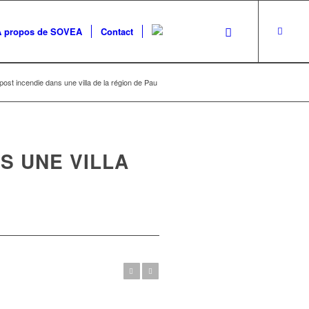
A propos de SOVEA
Contact
post incendie dans une villa de la région de Pau
S UNE VILLA
Précédent
Suivant