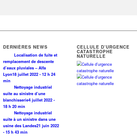
DERNIÈRES NEWS
CELLULE D’URGENCE
CATASTROPHE
Localisation de fuite et
NATURELLE
remplacement de descente
d’eaux pluviales – Alfa
Lyon
18 juillet 2022 - 12 h 24
min
Nettoyage industriel
suite au sinistre d’une
blanchisserie
4 juillet 2022 -
18 h 20 min
Nettoyage industriel
suite à un sinistre dans une
usine des Landes
21 juin 2022
- 15 h 43 min