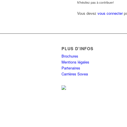
N'hésitez pas à contribuer!
Vous devez
vous connecter
po
PLUS D’INFOS
Brochures
Mentions légales
Partenaires
Carrières Sovea