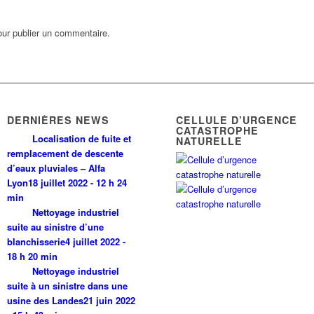
ur publier un commentaire.
DERNIÈRES NEWS
CELLULE D’URGENCE
CATASTROPHE
Localisation de fuite et
NATURELLE
remplacement de descente
d’eaux pluviales – Alfa
Lyon
18 juillet 2022 - 12 h 24
min
Nettoyage industriel
suite au sinistre d’une
blanchisserie
4 juillet 2022 -
18 h 20 min
Nettoyage industriel
suite à un sinistre dans une
usine des Landes
21 juin 2022