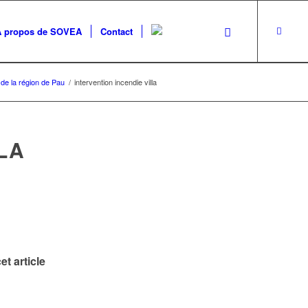
A propos de SOVEA
Contact
 de la région de Pau
/
intervention incendie villa
LA
et article