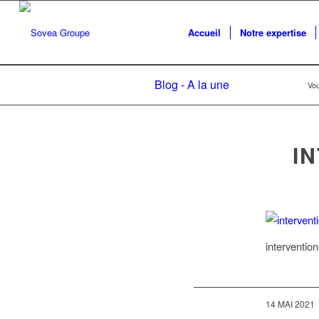
Accueil
Notre expertise
Blog - A la une
Vou
I
intervention
/
14 MAI 2021