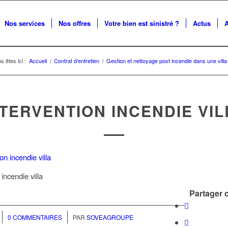
Nos services
Nos offres
Votre bien est sinistré ?
Actus
s êtes ici :
Accueil
/
Contrat d’entretien
/
Gestion et nettoyage post incendie dans une villa
NTERVENTION INCENDIE VIL
 incendie villa
Partager c
/
0 COMMENTAIRES
PAR
SOVEAGROUPE