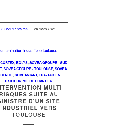
0 Commentaires
/
26 mars 2021
,
CORTEX
,
EOLYS
,
SOVEA GROUPE - SUD
T
,
SOVEA GROUPE - TOULOUSE
,
SOVEA
NCENDIE
,
SOVEAMIANT
,
TRAVAUX EN
HAUTEUR
,
VIE DE CHANTIER
NTERVENTION MULTI
RISQUES SUITE AU
SINISTRE D’UN SITE
INDUSTRIEL VERS
TOULOUSE