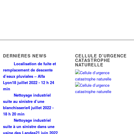
DERNIÈRES NEWS
CELLULE D’URGENCE
CATASTROPHE
Localisation de fuite et
NATURELLE
remplacement de descente
d’eaux pluviales – Alfa
Lyon
18 juillet 2022 - 12 h 24
min
Nettoyage industriel
suite au sinistre d’une
blanchisserie
4 juillet 2022 -
18 h 20 min
Nettoyage industriel
suite à un sinistre dans une
usine des Landes
21 juin 2022