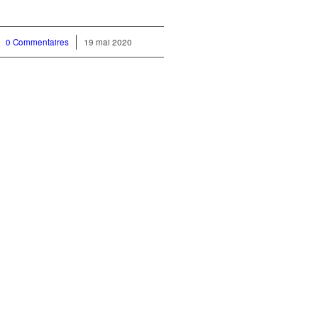
0 Commentaires
/
19 mai 2020