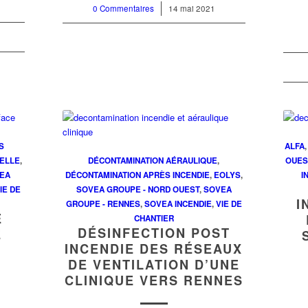
0 Commentaires
/
14 mai 2021
S
ALFA
IELLE
,
DÉCONTAMINATION AÉRAULIQUE
,
OUES
EA
DÉCONTAMINATION APRÈS INCENDIE
,
EOLYS
,
I
IE DE
SOVEA GROUPE - NORD OUEST
,
SOVEA
I
GROUPE - RENNES
,
SOVEA INCENDIE
,
VIE DE
E
CHANTIER
DÉSINFECTION POST
E
INCENDIE DES RÉSEAUX
E
DE VENTILATION D’UNE
E
CLINIQUE VERS RENNES