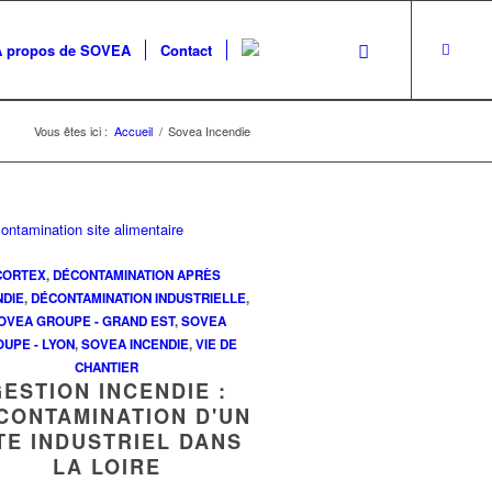
A propos de SOVEA
Contact
Vous êtes ici :
Accueil
/
Sovea Incendie
CORTEX
,
DÉCONTAMINATION APRÈS
NDIE
,
DÉCONTAMINATION INDUSTRIELLE
,
OVEA GROUPE - GRAND EST
,
SOVEA
UPE - LYON
,
SOVEA INCENDIE
,
VIE DE
CHANTIER
GESTION INCENDIE :
CONTAMINATION D'UN
TE INDUSTRIEL DANS
LA LOIRE