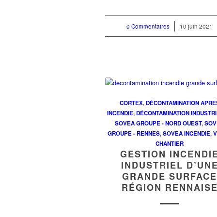
0 Commentaires
/
10 juin 2021
CORTEX
,
DÉCONTAMINATION APRÈ
INCENDIE
,
DÉCONTAMINATION INDUSTR
SOVEA GROUPE - NORD OUEST
,
SOV
GROUPE - RENNES
,
SOVEA INCENDIE
,
V
CHANTIER
GESTION INCENDI
INDUSTRIEL D’UN
GRANDE SURFAC
RÉGION RENNAIS