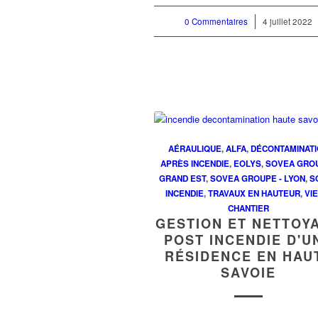
0 Commentaires
/
4 juillet 2022
AÉRAULIQUE
,
ALFA
,
DÉCONTAMINAT
APRÈS INCENDIE
,
EOLYS
,
SOVEA GROU
GRAND EST
,
SOVEA GROUPE - LYON
,
S
INCENDIE
,
TRAVAUX EN HAUTEUR
,
VI
CHANTIER
GESTION ET NETTOY
POST INCENDIE D'U
RÉSIDENCE EN HAU
SAVOIE