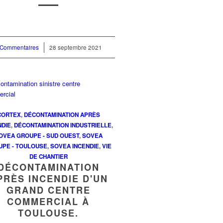
 Commentaires
/
28 septembre 2021
CORTEX
,
DÉCONTAMINATION APRÈS
NDIE
,
DÉCONTAMINATION INDUSTRIELLE
,
OVEA GROUPE - SUD OUEST
,
SOVEA
UPE - TOULOUSE
,
SOVEA INCENDIE
,
VIE
DE CHANTIER
DÉCONTAMINATION
PRÈS INCENDIE D'UN
GRAND CENTRE
COMMERCIAL À
TOULOUSE.