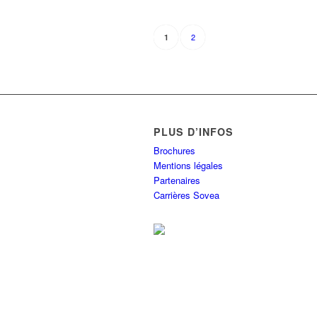
2
1
PLUS D’INFOS
Brochures
Mentions légales
Partenaires
Carrières Sovea