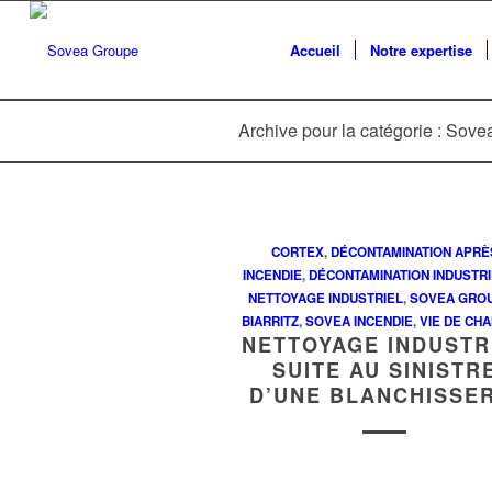
Accueil
Notre expertise
Archive pour la catégorie : Sove
CORTEX
,
DÉCONTAMINATION APRÈ
INCENDIE
,
DÉCONTAMINATION INDUSTR
NETTOYAGE INDUSTRIEL
,
SOVEA GROU
BIARRITZ
,
SOVEA INCENDIE
,
VIE DE CHA
NETTOYAGE INDUSTR
SUITE AU SINISTR
D’UNE BLANCHISSER