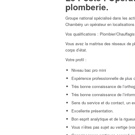
plomberie.
Groupe national spécialisé dans les act
Chambéry un opérateur en localisations 
Vos qualifications : Plombier/Chauffagis
Vous avez la maitrise des réseaux de pl
corps d’état.
Votre profil :
Niveau bac pro mini
Expérience professionnelle de plus d
Très bonne connaissance de l’orthogr
Très bonne connaissance de l’informa
Sens du service et du contact, un exc
Excellente présentation.
Bon esprit analytique et de la rigueur
Vous n’êtes pas sujet au vertige (vou