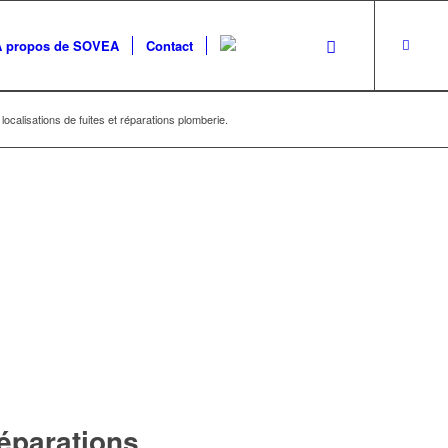
A propos de SOVEA
Contact
ocalisations de fuites et réparations plomberie.
réparations