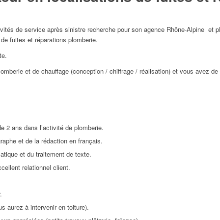
ivités de service après sinistre recherche pour son agence Rhône-Alpine et p
de fuites et réparations plomberie.
te.
omberie et de chauffage (conception / chiffrage / réalisation) et vous avez 
e 2 ans dans l’activité de plomberie.
aphe et de la rédaction en français.
tique et du traitement de texte.
ellent relationnel client.
.
s aurez à intervenir en toiture).