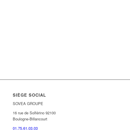
SIÈGE SOCIAL
SOVEA GROUPE
16 rue de Solférino 92100
Boulogne-Billancourt
01.75.61.03.03