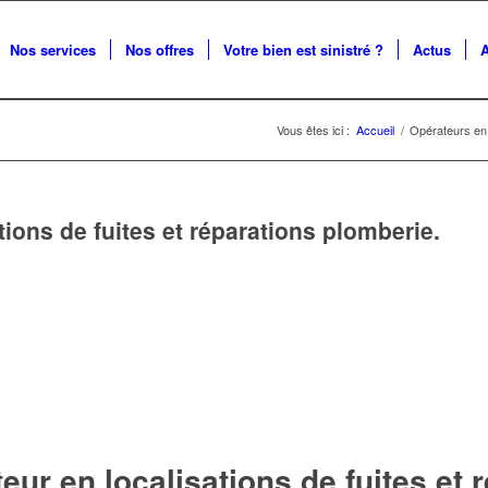
Nos services
Nos offres
Votre bien est sinistré ?
Actus
Vous êtes ici :
Accueil
/
Opérateurs en l
tions de fuites et réparations plomberie.
eur en localisations de fuites et 