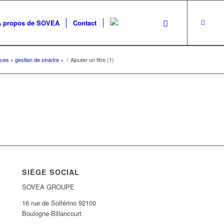
A propos de SOVEA
Contact
ces « gestion de sinistre »
/
Ajouter un titre (1)
SIÈGE SOCIAL
SOVEA GROUPE
16 rue de Solférino 92100
Boulogne-Billancourt