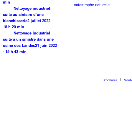
min
Nettoyage industriel
suite au sinistre d’une
blanchisserie
4 juillet 2022 -
18 h 20 min
Nettoyage industriel
suite à un sinistre dans une
usine des Landes
21 juin 2022
- 15 h 43 min
Brochures
Menti