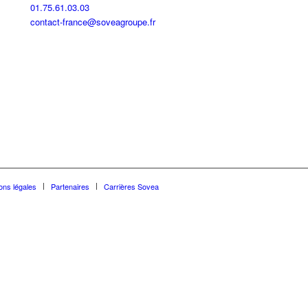
01.75.61.03.03
contact-france@soveagroupe.fr
ons légales
Partenaires
Carrières Sovea