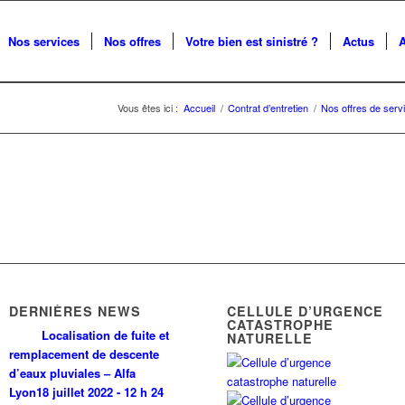
Nos services
Nos offres
Votre bien est sinistré ?
Actus
Vous êtes ici :
Accueil
/
Contrat d’entretien
/
Nos offres de servi
DERNIÈRES NEWS
CELLULE D’URGENCE
CATASTROPHE
Localisation de fuite et
NATURELLE
remplacement de descente
d’eaux pluviales – Alfa
Lyon
18 juillet 2022 - 12 h 24