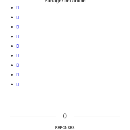
Partager cet article
0
RÉPONSES