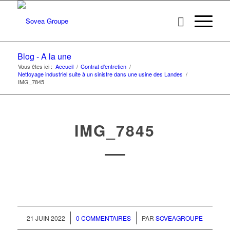
Blog - A la une
Vous êtes ici :
Accueil
/
Contrat d’entretien
/
Nettoyage industriel suite à un sinistre dans une usine des Landes
/
IMG_7845
IMG_7845
/
/
21 JUIN 2022
0 COMMENTAIRES
PAR
SOVEAGROUPE