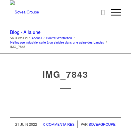
Blog - A la une
Vous êtes ici :
Accueil
/
Contrat d’entretien
/
Nettoyage industriel suite à un sinistre dans une usine des Landes
/
IMG_7843
IMG_7843
/
/
21 JUIN 2022
0 COMMENTAIRES
PAR
SOVEAGROUPE