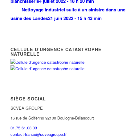
blanchisserie
4 juillet 2022 - 18 h 20 min
Nettoyage industriel suite à un sinistre dans une
usine des Landes
21 juin 2022 - 15 h 43 min
CELLULE D’URGENCE CATASTROPHE
NATURELLE
SIÈGE SOCIAL
SOVEA GROUPE
16 rue de Solférino 92100 Boulogne-Billancourt
01.75.61.03.03
contact-france@soveagroupe.fr