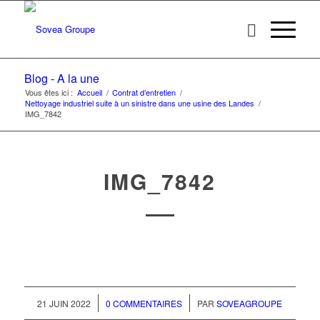
Blog - A la une
Vous êtes ici :
Accueil
/
Contrat d’entretien
/
Nettoyage industriel suite à un sinistre dans une usine des Landes
/
IMG_7842
IMG_7842
/
/
21 JUIN 2022
0 COMMENTAIRES
PAR
SOVEAGROUPE