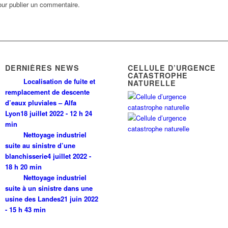
ur publier un commentaire.
DERNIÈRES NEWS
CELLULE D’URGENCE
CATASTROPHE
Localisation de fuite et
NATURELLE
remplacement de descente
d’eaux pluviales – Alfa
Lyon
18 juillet 2022 - 12 h 24
min
Nettoyage industriel
suite au sinistre d’une
blanchisserie
4 juillet 2022 -
18 h 20 min
Nettoyage industriel
suite à un sinistre dans une
usine des Landes
21 juin 2022
- 15 h 43 min