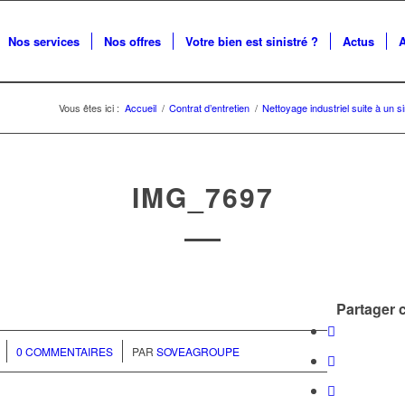
Nos services
Nos offres
Votre bien est sinistré ?
Actus
Vous êtes ici :
Accueil
/
Contrat d’entretien
/
Nettoyage industriel suite à un 
IMG_7697
Partager c
/
0 COMMENTAIRES
PAR
SOVEAGROUPE