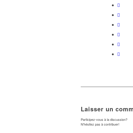
Laisser un comm
Participez-vous à la discussion?
N'hésitez pas à contribuer!