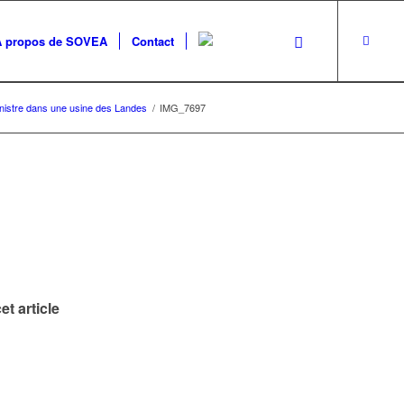
A propos de SOVEA
Contact
sinistre dans une usine des Landes
/
IMG_7697
et article