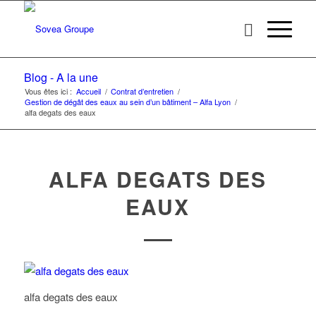
Blog - A la une
Vous êtes ici :
Accueil
/
Contrat d’entretien
/
Gestion de dégât des eaux au sein d’un bâtiment – Alfa Lyon
/
alfa degats des eaux
ALFA DEGATS DES
EAUX
alfa degats des eaux