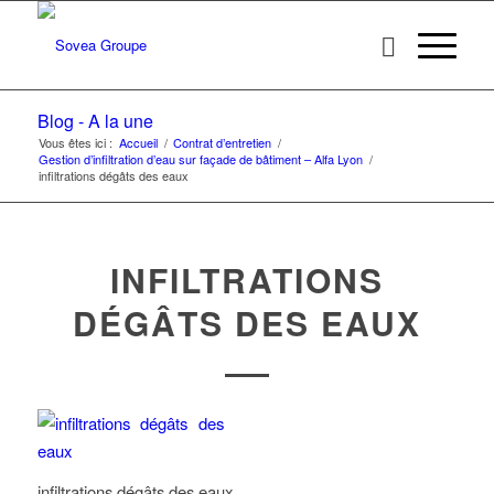
Blog - A la une
Vous êtes ici :
Accueil
/
Contrat d’entretien
/
Gestion d’infiltration d’eau sur façade de bâtiment – Alfa Lyon
/
infiltrations dégâts des eaux
INFILTRATIONS
DÉGÂTS DES EAUX
infiltrations dégâts des eaux