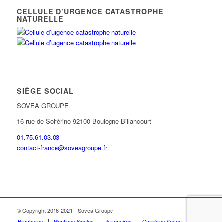
CELLULE D’URGENCE CATASTROPHE
NATURELLE
SIÈGE SOCIAL
SOVEA GROUPE
16 rue de Solférino 92100 Boulogne-Billancourt
01.75.61.03.03
contact-france@soveagroupe.fr
© Copyright 2016-2021 - Sovea Groupe
Brochures
Mentions légales
Partenaires
Carrières Sovea