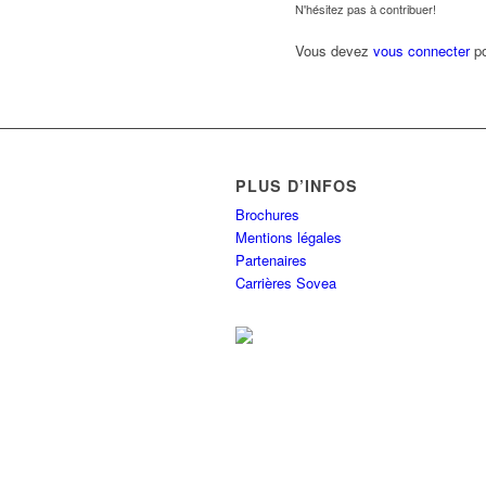
N'hésitez pas à contribuer!
Vous devez
vous connecter
po
PLUS D’INFOS
Brochures
Mentions légales
Partenaires
Carrières Sovea