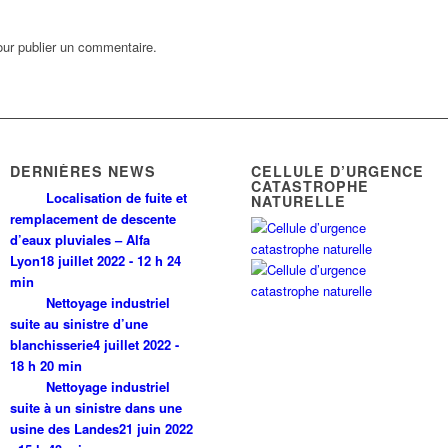
ur publier un commentaire.
DERNIÈRES NEWS
CELLULE D’URGENCE
CATASTROPHE
Localisation de fuite et
NATURELLE
remplacement de descente
d’eaux pluviales – Alfa
Lyon
18 juillet 2022 - 12 h 24
min
Nettoyage industriel
suite au sinistre d’une
blanchisserie
4 juillet 2022 -
18 h 20 min
Nettoyage industriel
suite à un sinistre dans une
usine des Landes
21 juin 2022