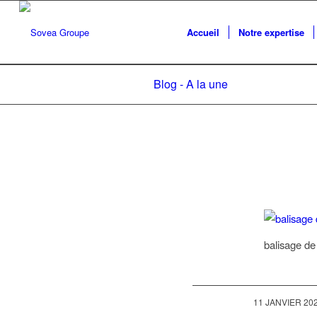
Accueil
Notre expertise
Blog - A la une
balisage de
/
11 JANVIER 20