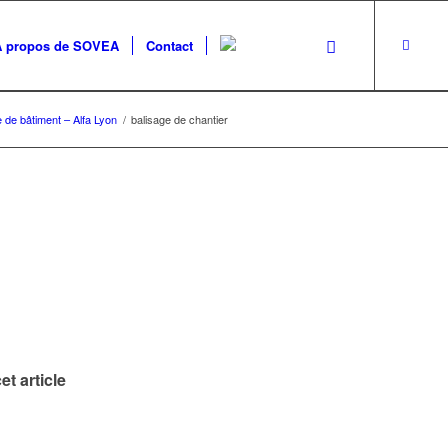
A propos de SOVEA
Contact
de de bâtiment – Alfa Lyon
/
balisage de chantier
et article