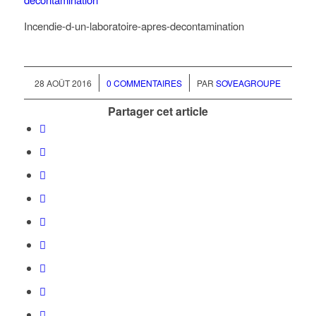
Incendie-d-un-laboratoire-apres-decontamination
/
/
28 AOÛT 2016
0 COMMENTAIRES
PAR
SOVEAGROUPE
Partager cet article