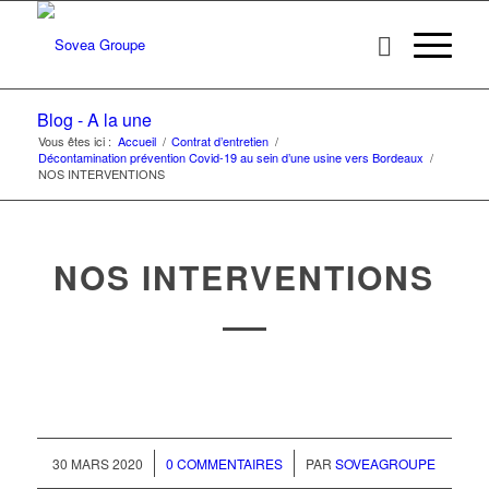
Blog - A la une
Vous êtes ici :
Accueil
/
Contrat d’entretien
/
Décontamination prévention Covid-19 au sein d’une usine vers Bordeaux
/
NOS INTERVENTIONS
NOS INTERVENTIONS
/
/
30 MARS 2020
0 COMMENTAIRES
PAR
SOVEAGROUPE