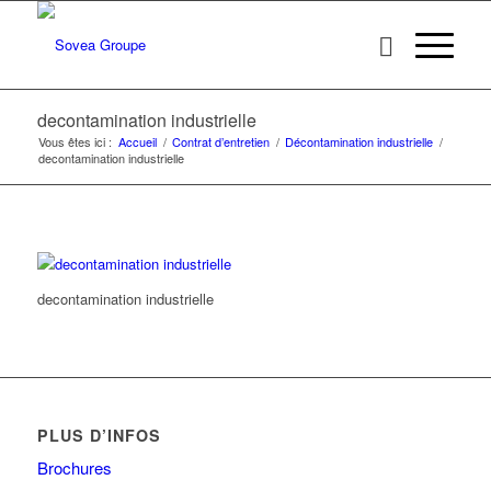
decontamination industrielle
Vous êtes ici :
Accueil
/
Contrat d’entretien
/
Décontamination industrielle
/
decontamination industrielle
decontamination industrielle
PLUS D’INFOS
Brochures