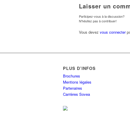
Laisser un comm
Participez-vous à la discussion?
N'hésitez pas à contribuer!
Vous devez
vous connecter
po
PLUS D’INFOS
Brochures
Mentions légales
Partenaires
Carrières Sovea