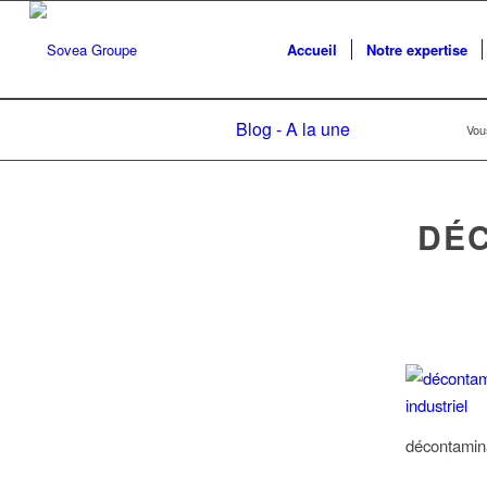
Accueil
Notre expertise
Blog - A la une
Vous
DÉC
décontaminat