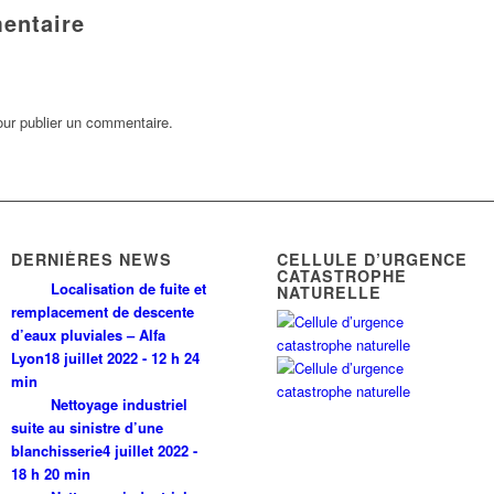
entaire
ur publier un commentaire.
DERNIÈRES NEWS
CELLULE D’URGENCE
CATASTROPHE
Localisation de fuite et
NATURELLE
remplacement de descente
d’eaux pluviales – Alfa
Lyon
18 juillet 2022 - 12 h 24
min
Nettoyage industriel
suite au sinistre d’une
blanchisserie
4 juillet 2022 -
18 h 20 min