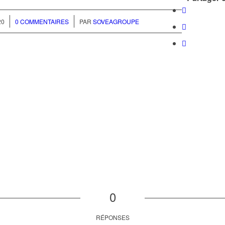
/
20
0 COMMENTAIRES
PAR
SOVEAGROUPE
0
RÉPONSES