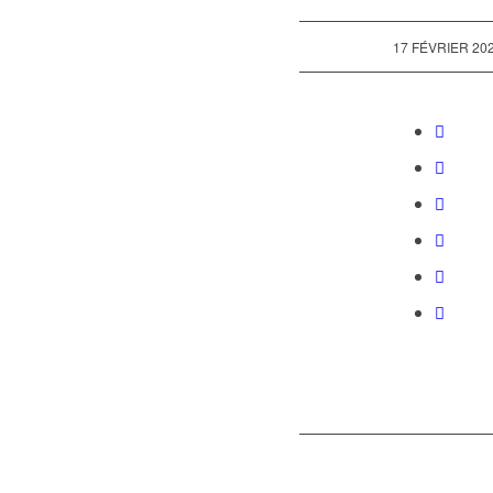
/
17 FÉVRIER 20