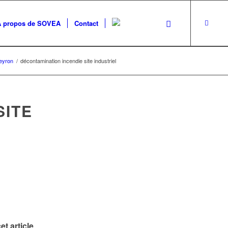
A propos de SOVEA
Contact
veyron
/
décontamination incendie site industriel
SITE
et article