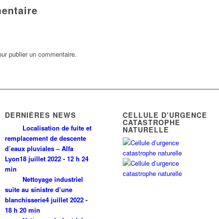
entaire
ur publier un commentaire.
DERNIÈRES NEWS
CELLULE D’URGENCE
CATASTROPHE
Localisation de fuite et
NATURELLE
remplacement de descente
d’eaux pluviales – Alfa
Lyon
18 juillet 2022 - 12 h 24
min
Nettoyage industriel
suite au sinistre d’une
blanchisserie
4 juillet 2022 -
18 h 20 min