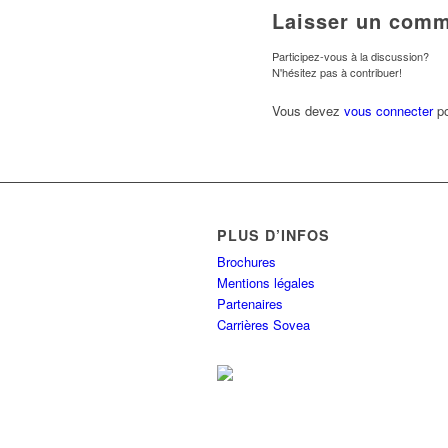
Laisser un comm
Participez-vous à la discussion?
N'hésitez pas à contribuer!
Vous devez
vous connecter
po
PLUS D’INFOS
Brochures
Mentions légales
Partenaires
Carrières Sovea