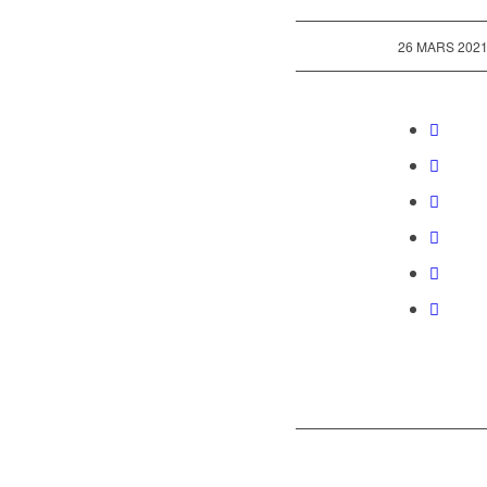
/
26 MARS 202