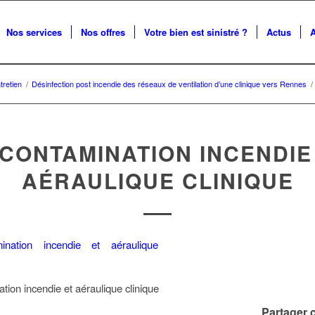
Nos services
Nos offres
Votre bien est sinistré ?
Actus
tretien
/
Désinfection post incendie des réseaux de ventilation d’une clinique vers Rennes
/
CONTAMINATION INCENDIE
AÉRAULIQUE CLINIQUE
tion incendie et aéraulique clinique
Partager c