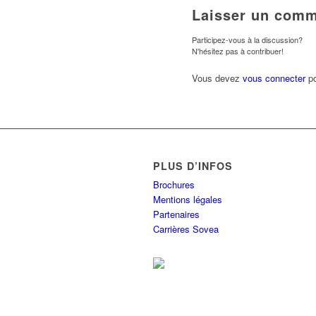
Laisser un comm
Participez-vous à la discussion?
N'hésitez pas à contribuer!
Vous devez
vous connecter
po
PLUS D’INFOS
Brochures
Mentions légales
Partenaires
Carrières Sovea