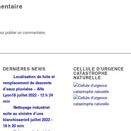
entaire
ur publier un commentaire.
DERNIÈRES NEWS
CELLULE D’URGENCE
CATASTROPHE
Localisation de fuite et
NATURELLE
remplacement de descente
d’eaux pluviales – Alfa
Lyon
18 juillet 2022 - 12 h 24
min
Nettoyage industriel
suite au sinistre d’une
blanchisserie
4 juillet 2022 -
18 h 20 min