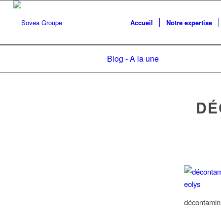
Accueil
Notre expertise
Blog - A la une
DÉ
décontamina