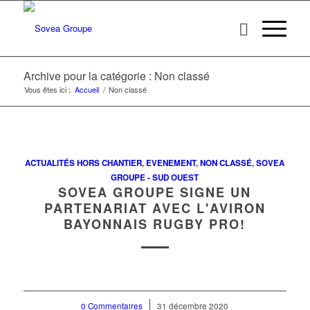
Archive pour la catégorie : Non classé
Vous êtes ici :
Accueil
/
Non classé
ACTUALITÉS HORS CHANTIER
,
EVENEMENT
,
NON CLASSÉ
,
SOVEA
GROUPE - SUD OUEST
SOVEA GROUPE SIGNE UN
PARTENARIAT AVEC L'AVIRON
BAYONNAIS RUGBY PRO!
0 Commentaires
/
31 décembre 2020