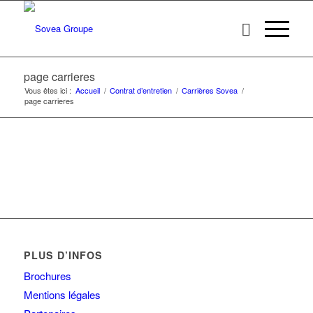
page carrieres
Vous êtes ici :
Accueil
/
Contrat d’entretien
/
Carrières Sovea
/
page carrieres
PLUS D’INFOS
Brochures
Mentions légales