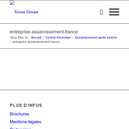
entreprise-assainissement-france
Vous êtes ici :
Accueil
/
Contrat d’entretien
/
Assainissement après sinistre
/
entreprise-assainissement-france
PLUS D’INFOS
Brochures
Mentions légales