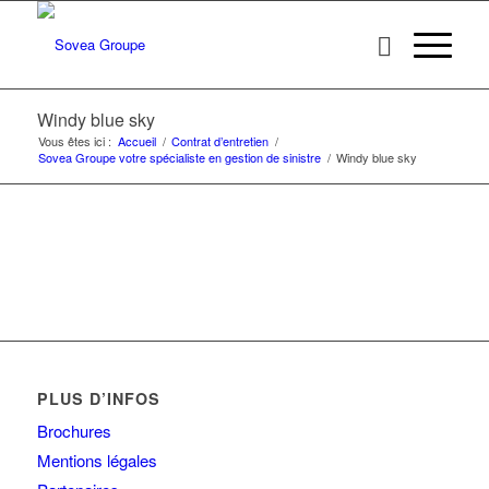
Windy blue sky
Vous êtes ici :
Accueil
/
Contrat d’entretien
/
Sovea Groupe votre spécialiste en gestion de sinistre
/
Windy blue sky
PLUS D’INFOS
Brochures
Mentions légales