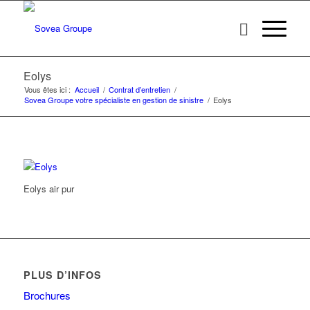
Eolys
Vous êtes ici :
Accueil
/
Contrat d’entretien
/
Sovea Groupe votre spécialiste en gestion de sinistre
/
Eolys
Eolys air pur
PLUS D’INFOS
Brochures