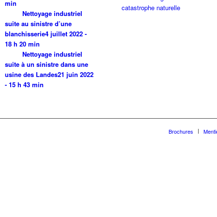
min
Nettoyage industriel
suite au sinistre d’une
blanchisserie
4 juillet 2022 -
18 h 20 min
Nettoyage industriel
suite à un sinistre dans une
usine des Landes
21 juin 2022
- 15 h 43 min
Brochures
Menti