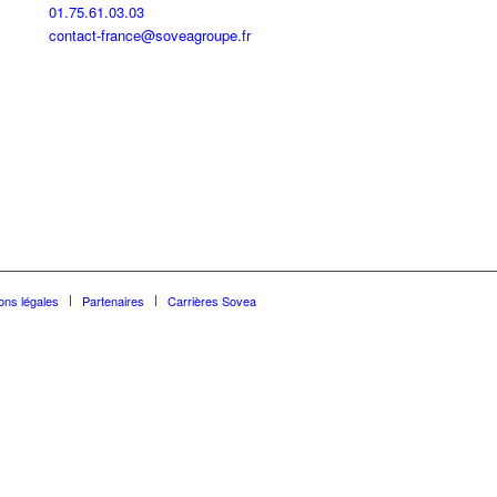
01.75.61.03.03
contact-france@soveagroupe.fr
ons légales
Partenaires
Carrières Sovea