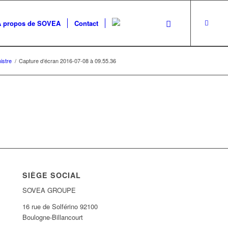
A propos de SOVEA
Contact
istre
/
Capture d’écran 2016-07-08 à 09.55.36
SIÈGE SOCIAL
SOVEA GROUPE
16 rue de Solférino 92100
Boulogne-Billancourt