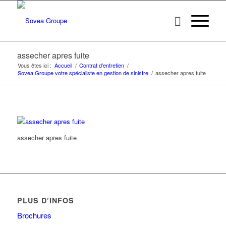
assecher apres fuite
Vous êtes ici :
Accueil
/
Contrat d’entretien
/
Sovea Groupe votre spécialiste en gestion de sinistre
/
assecher apres fuite
assecher apres fuite
PLUS D’INFOS
Brochures