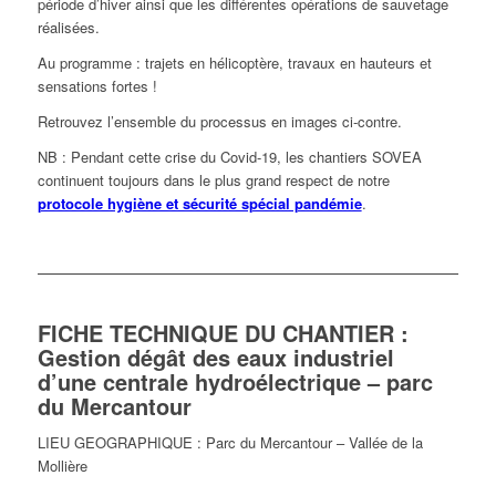
période d’hiver ainsi que les différentes opérations de sauvetage
réalisées.
Au programme : trajets en hélicoptère, travaux en hauteurs et
sensations fortes !
Retrouvez l’ensemble du processus en images ci-contre.
NB : Pendant cette crise du Covid-19, les chantiers SOVEA
continuent toujours dans le plus grand respect de notre
protocole hygiène et sécurité spécial pandémie
.
FICHE TECHNIQUE DU CHANTIER :
Gestion dégât des eaux industriel
d’une centrale hydroélectrique – parc
du Mercantour
LIEU GEOGRAPHIQUE : Parc du Mercantour – Vallée de la
Mollière