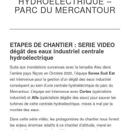
HYDROÉLECTRIQUE –
PARC DU MERCANTOUR
ETAPES DE CHANTIER : SERIE VIDEO
dégât des eaux industriel centrale
hydroélectrique
Suite aux inondations survenues avec la tempête Alex dans
l’arrière pays Niçois en Octobre 2020, l’équipe
Sovea Sud Est
est intervenue pour la gestion d’un dégât des eaux industriel
conséquent au sein d’une centrale hydroéléctrique du parc du
Mercantour. L’équipe est intervenue avec
Cortex
(spécialiste
industriel) et
Alfa
(spécialiste dégâts des eaux) pour sauver les
turbines de cette centrale hydroélectrique, mises à mal par la
montée des eaux.
Dans cette série vidéo, les protagonistes du chantier nous livrent
les enjeux énormes relatifs à ce chantier d’altitude, mené en