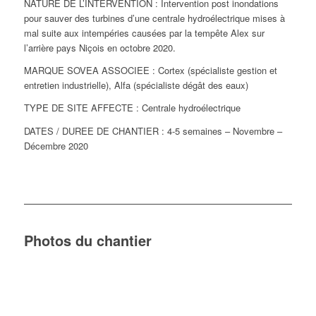
NATURE DE L’INTERVENTION : Intervention post inondations
pour sauver des turbines d’une centrale hydroélectrique mises à
mal suite aux intempéries causées par la tempête Alex sur
l’arrière pays Niçois en octobre 2020.
MARQUE SOVEA ASSOCIEE : Cortex (spécialiste gestion et
entretien industrielle), Alfa (spécialiste dégât des eaux)
TYPE DE SITE AFFECTE : Centrale hydroélectrique
DATES / DUREE DE CHANTIER : 4-5 semaines – Novembre –
Décembre 2020
Photos du chantier