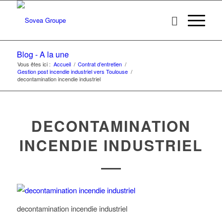
Blog - A la une
Vous êtes ici :
Accueil
/
Contrat d’entretien
/
Gestion post incendie industriel vers Toulouse
/
decontamination incendie industriel
DECONTAMINATION
INCENDIE INDUSTRIEL
decontamination incendie industriel