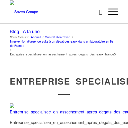
Blog - A la une
Vous êtes ici :
Accueil
/
Contrat d’entretien
/
Intervention d’urgence suite à un dégât des eaux dans un laboratoire en Ile
de France
/
Entreprise_specialisee_en_assechement_apres_degats_des_eaux_france5
ENTREPRISE_SPECIALI
Entreprise_specialisee_en_assechement_apres_degats_des_ea