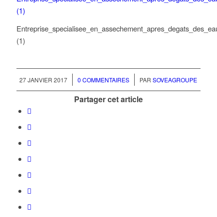
Entreprise_specialisee_en_assechement_apres_degats_des_ea
(1)
/
/
27 JANVIER 2017
0 COMMENTAIRES
PAR
SOVEAGROUPE
Partager cet article