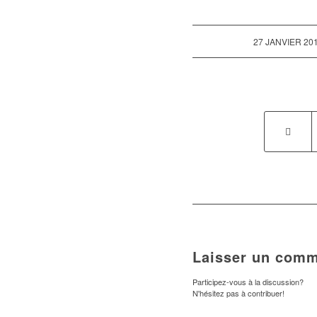
/
27 JANVIER 20
Laisser un comm
Participez-vous à la discussion?
N'hésitez pas à contribuer!