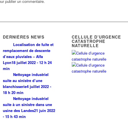
ur publier un commentaire.
DERNIÈRES NEWS
CELLULE D’URGENCE
CATASTROPHE
Localisation de fuite et
NATURELLE
remplacement de descente
d’eaux pluviales – Alfa
Lyon
18 juillet 2022 - 12 h 24
min
Nettoyage industriel
suite au sinistre d’une
blanchisserie
4 juillet 2022 -
18 h 20 min
Nettoyage industriel
suite à un sinistre dans une
usine des Landes
21 juin 2022
- 15 h 43 min