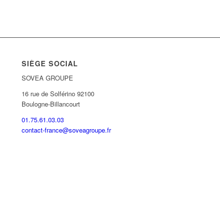
SIÈGE SOCIAL
SOVEA GROUPE
16 rue de Solférino 92100
Boulogne-Billancourt
01.75.61.03.03
contact-france@soveagroupe.fr