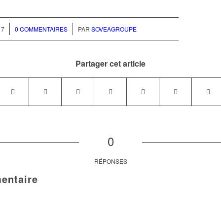
/
17
0 COMMENTAIRES
PAR
SOVEAGROUPE
Partager cet article
0
RÉPONSES
entaire