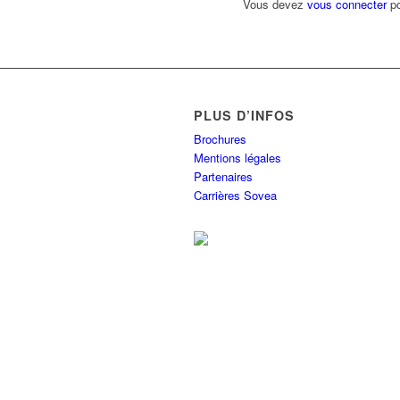
Vous devez
vous connecter
po
PLUS D’INFOS
Brochures
Mentions légales
Partenaires
Carrières Sovea